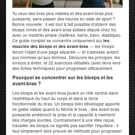
Tu veux des bras plus visibles et des avant-bras plus
puissants, sans passer des heures en salle de sport ?
Bonne nouvelle : il est tout à fait possible d'obtenir des
biceps ronds et des avant-bras solides depuis chez toi,
avec un matériel simple (haltères, barre, banc, élastique).
Ce guide complet se concentre uniquement sur
les
— les triceps
muscles des biceps et des avant-bras
feront l'objet d'une page séparée — et s'adresse autant
aux hommes qu'aux femmes. Découvre les principes, les
erreurs à éviter, et 22 exercices détaillés (avec liens vers
des fiches techniques) pour progresser efficacement.
Pourquoi se concentrer sur les biceps et les
avant-bras ?
Les biceps et les avant-bras jouent un rôle central dans
l'esthétique du haut du corps et dans la force
fonctionnelle du bras. Un biceps bien développé apporte
ce galbe visible quand tu fléchis le bras ; des avant-bras
puissants améliorent ta prise et la capacité à maintenir
des charges lourdes. Contrairement à une idée reçue,
travailler les biceps ne signifie pas sacrifier l'équilibre : il
faut simplement faire preuve de méthode pour progresser