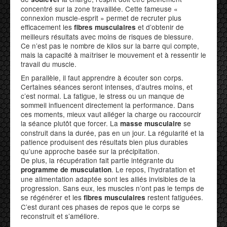
concentré sur la zone travaillée. Cette fameuse «
connexion muscle-esprit » permet de recruter plus
efficacement les
et d’obtenir de
fibres musculaires
meilleurs résultats avec moins de risques de blessure.
Ce n’est pas le nombre de kilos sur la barre qui compte,
mais la capacité à maîtriser le mouvement et à ressentir le
travail du muscle.
En parallèle, il faut apprendre à écouter son corps.
Certaines séances seront intenses, d’autres moins, et
c’est normal. La fatigue, le stress ou un manque de
sommeil influencent directement la performance. Dans
ces moments, mieux vaut alléger la charge ou raccourcir
la séance plutôt que forcer. La
se
masse musculaire
construit dans la durée, pas en un jour. La régularité et la
patience produisent des résultats bien plus durables
qu’une approche basée sur la précipitation.
De plus, la récupération fait partie intégrante du
. Le repos, l’hydratation et
programme de musculation
une alimentation adaptée sont les alliés invisibles de la
progression. Sans eux, les muscles n’ont pas le temps de
se régénérer et les
restent fatiguées.
fibres musculaires
C’est durant ces phases de repos que le corps se
reconstruit et s’améliore.