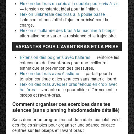
Flexion des bras en croix à la double poulie vis-à-vis
— tension constante, idéal pour la finition.
Flexion unilatérale des bras à la poulie basse
—
isolement et possibilité d'ajuster précisément la
charge.
Flexion simultanée des bras à la machine à biceps
—
alternative pour varier la résistance et la trajectoire.
VARIANTES POUR L'AVANT-BRAS ET LA PRISE
Extension des poignets avec haltères
— renforce les
extenseurs de l'avant-bras pour une meilleure
esthétique et prévention des blessures.
Flexion des bras avec élastique
— parfait pour la
tension continue et les séances sans matériel lourd.
Flexion des bras avec les bras tendus en croix avec
haltères
— variante utile pour cibler différemment le
biceps et l'avant-bras.
Comment organiser ces exercices dans tes
séances (sans planning hebdomadaire détaillé)
Sans donner un programme hebdomadaire complet, voici
des règles simples pour organiser une séance efficace
centrée sur les biceps et l'avant-bras :