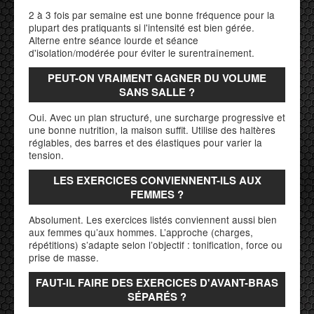
2 à 3 fois par semaine est une bonne fréquence pour la
plupart des pratiquants si l'intensité est bien gérée.
Alterne entre séance lourde et séance
d'isolation/modérée pour éviter le surentraînement.
PEUT-ON VRAIMENT GAGNER DU VOLUME
SANS SALLE ?
Oui. Avec un plan structuré, une surcharge progressive et
une bonne nutrition, la maison suffit. Utilise des haltères
réglables, des barres et des élastiques pour varier la
tension.
LES EXERCICES CONVIENNENT-ILS AUX
FEMMES ?
Absolument. Les exercices listés conviennent aussi bien
aux femmes qu’aux hommes. L’approche (charges,
répétitions) s’adapte selon l’objectif : tonification, force ou
prise de masse.
FAUT-IL FAIRE DES EXERCICES D'AVANT-BRAS
SÉPARÉS ?