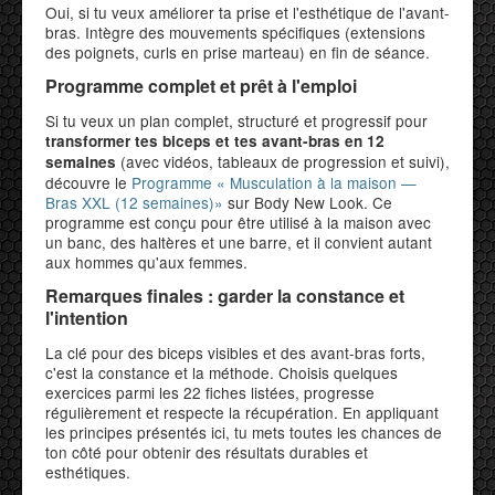
Oui, si tu veux améliorer ta prise et l'esthétique de l'avant-
bras. Intègre des mouvements spécifiques (extensions
des poignets, curls en prise marteau) en fin de séance.
Programme complet et prêt à l'emploi
Si tu veux un plan complet, structuré et progressif pour
transformer tes biceps et tes avant-bras en 12
(avec vidéos, tableaux de progression et suivi),
semaines
découvre le
Programme « Musculation à la maison —
Bras XXL (12 semaines)»
sur Body New Look. Ce
programme est conçu pour être utilisé à la maison avec
un banc, des haltères et une barre, et il convient autant
aux hommes qu'aux femmes.
Remarques finales : garder la constance et
l'intention
La clé pour des biceps visibles et des avant-bras forts,
c'est la constance et la méthode. Choisis quelques
exercices parmi les 22 fiches listées, progresse
régulièrement et respecte la récupération. En appliquant
les principes présentés ici, tu mets toutes les chances de
ton côté pour obtenir des résultats durables et
esthétiques.