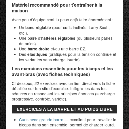
Matériel recommandé pour t'entraîner à la
maison
Avec peu d'équipement tu peux déjà faire énormément :
Un
(pour curls inclinés, Larry Scott,
banc réglable
etc.).
Une paire d'
(ou plusieurs paires
haltères réglables
de poids).
Une
et/ou une barre EZ.
barre droite
Des
(pratiques pour la tension continue et
élastiques
les variantes sans charge lourde).
Les exercices essentiels pour les biceps et les
avant-bras (avec fiches techniques)
Ci-dessous, 22 exercices avec un lien direct vers la fiche
détaillée sur ton site d'exercice. Intègre-les dans tes
séances en respectant les principes énoncés (surcharge
progressive, contrôle, variété).
EXERCICES À LA BARRE ET AU POIDS LIBRE
Curls avec grande barre
— excellent pour travailler le
biceps dans son ensemble, permet de charger lourd.