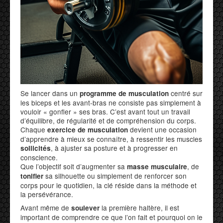
Se lancer dans un
centré sur
programme de musculation
les biceps et les avant-bras ne consiste pas simplement à
vouloir « gonfler » ses bras. C’est avant tout un travail
d’équilibre, de régularité et de compréhension du corps.
Chaque
devient une occasion
exercice de musculation
d’apprendre à mieux se connaître, à ressentir les muscles
, à ajuster sa posture et à progresser en
sollicités
conscience.
Que l’objectif soit d’augmenter sa
, de
masse musculaire
sa silhouette ou simplement de renforcer son
tonifier
corps pour le quotidien, la clé réside dans la méthode et
la persévérance.
Avant même de
la première haltère, il est
soulever
important de comprendre ce que l’on fait et pourquoi on le