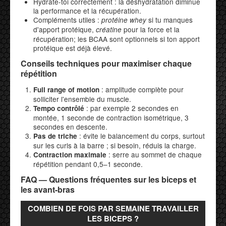
Hydrate-toi correctement : la déshydratation diminue
la performance et la récupération.
Compléments utiles :
si tu manques
protéine whey
d'apport protéique,
pour la force et la
créatine
récupération; les BCAA sont optionnels si ton apport
protéique est déjà élevé.
Conseils techniques pour maximiser chaque
répétition
: amplitude complète pour
Full range of motion
solliciter l'ensemble du muscle.
: par exemple 2 secondes en
Tempo contrôlé
montée, 1 seconde de contraction isométrique, 3
secondes en descente.
: évite le balancement du corps, surtout
Pas de triche
sur les curls à la barre ; si besoin, réduis la charge.
: serre au sommet de chaque
Contraction maximale
répétition pendant 0,5–1 seconde.
FAQ — Questions fréquentes sur les biceps et
les avant-bras
COMBIEN DE FOIS PAR SEMAINE TRAVAILLER
LES BICEPS ?