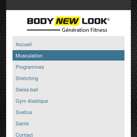
Accueil
Musculation
Programmes
Stretching
Swiss-ball
Gym élastique
Sveltus
Santé
Contact