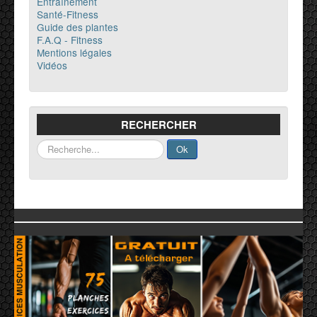
Entraînement
Santé-Fitness
Guide des plantes
F.A.Q - Fitness
Mentions légales
Vidéos
RECHERCHER
Rechercher
Ok