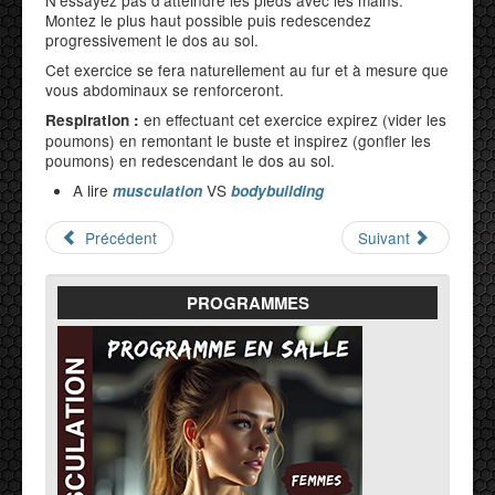
N'essayez pas d'atteindre les pieds avec les mains.
Montez le plus haut possible puis redescendez
progressivement le dos au sol.
Cet exercice se fera naturellement au fur et à mesure que
vous abdominaux se renforceront.
en effectuant cet exercice expirez (vider les
Respiration :
poumons) en remontant le buste et inspirez (gonfler les
poumons) en redescendant le dos au sol.
A lire
VS
musculation
bodybuilding
Précédent
Suivant
PROGRAMMES