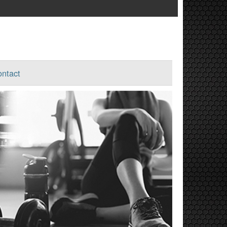
ntact