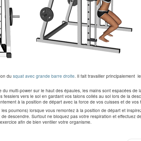
tion du
squat avec grande barre droite
. Il fait travailler principalement l
re du multi-power sur le haut des épaules, les mains sont espacées de l
 fessiers vers le sol en gardant vos talons collés au sol lors de la des
ntement à la position de départ avec la force de vos cuisses et de vos f
r les poumons) lorsque vous remontez à la position de départ et inspire
 de descendre. Surtout ne bloquez pas votre respiration et effectuez d
xercice afin de bien ventiler votre organisme.