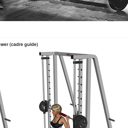
er (cadre guide)