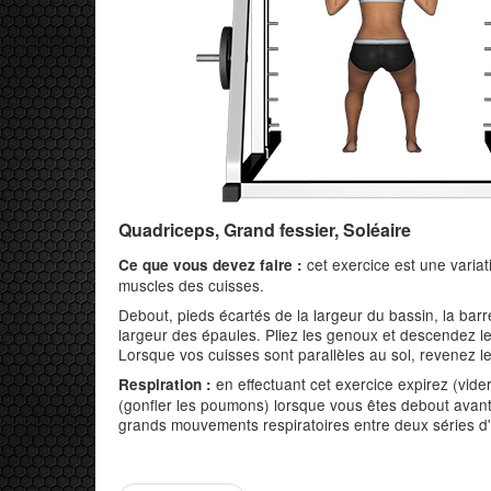
Quadriceps, Grand fessier, Soléaire
cet exercice est une varia
Ce que vous devez faire :
muscles des cuisses.
Debout, pieds écartés de la largeur du bassin, la bar
largeur des épaules. Pliez les genoux et descendez les
Lorsque vos cuisses sont parallèles au sol, revenez le
en effectuant cet exercice expirez (vide
Respiration :
(gonfler les poumons) lorsque vous êtes debout avant
grands mouvements respiratoires entre deux séries d'e